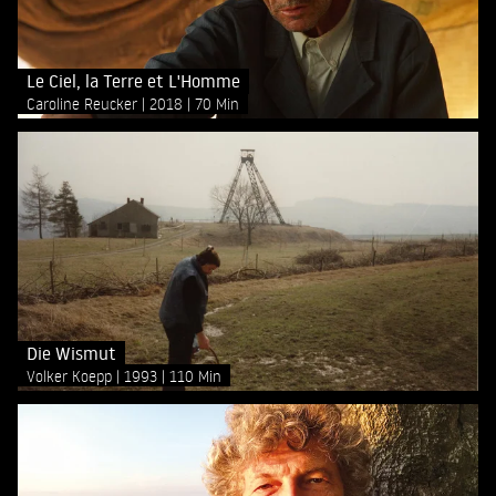
Le Ciel, la Terre et L'Homme
Caroline Reucker
2018
70 Min
Die Wismut
Volker Koepp
1993
110 Min