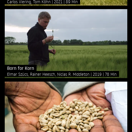
Carlos Viering, Tom Köhn
2021
89 Min
Born for Korn
Elmar Szücs, Rainer Heesch, Niclas R. Middleton
2019
78 Min