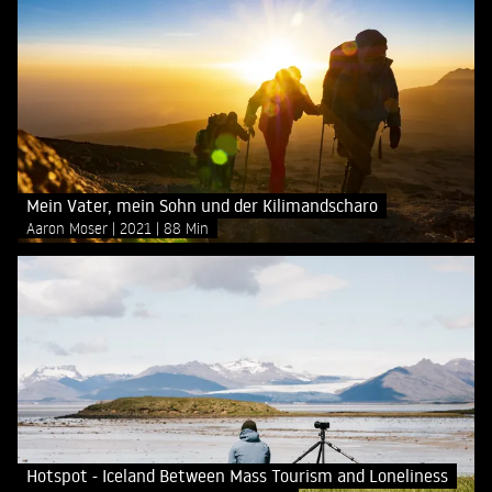
Mein Vater, mein Sohn und der Kilimandscharo
Aaron Moser
2021
88 Min
Hotspot - Iceland Between Mass Tourism and Loneliness