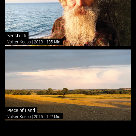
Seestück
Volker Koepp
2018
135 Min
Piece of Land
Volker Koepp
2016
122 Min