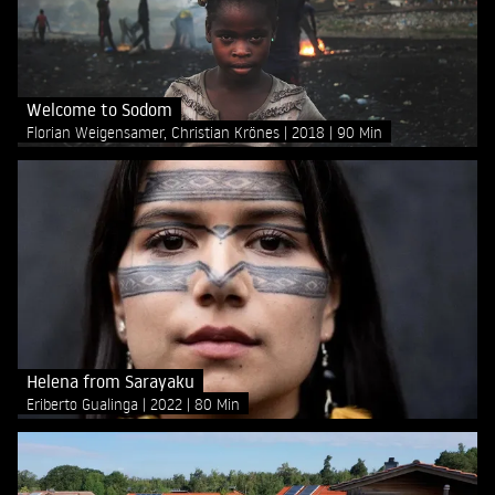
Welcome to Sodom
Florian Weigensamer, Christian Krönes
2018
90 Min
Helena from Sarayaku
Eriberto Gualinga
2022
80 Min