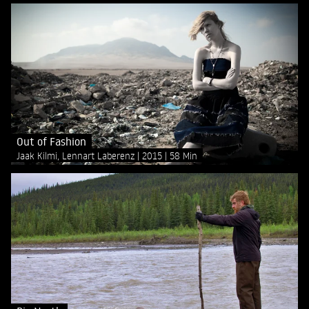
Out of Fashion
Jaak Kilmi, Lennart Laberenz
2015
58 Min