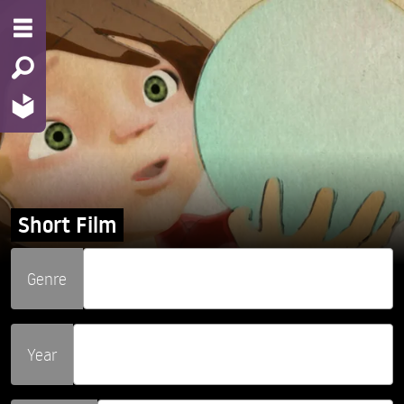
Short Film
Genre
Year