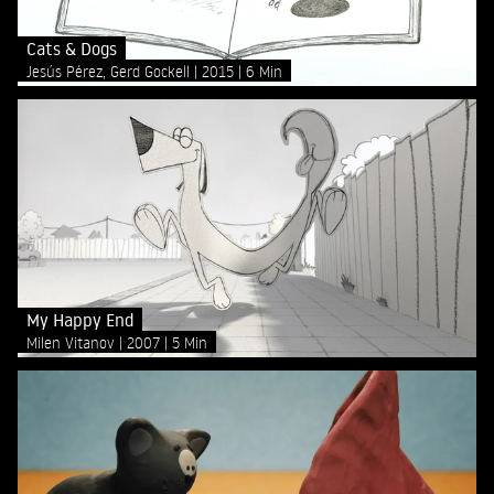
Cats & Dogs
Jesús Pérez, Gerd Gockell
2015
6 Min
My Happy End
Milen Vitanov
2007
5 Min