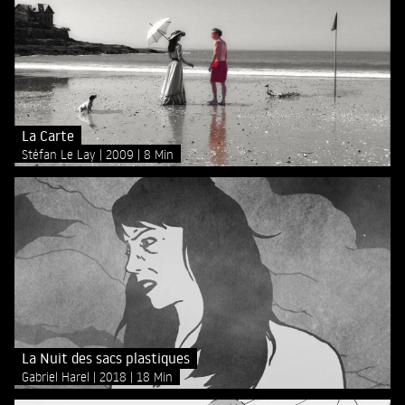
La Carte
Stéfan Le Lay
2009
8 Min
La Nuit des sacs plastiques
Gabriel Harel
2018
18 Min