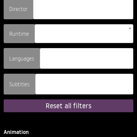
Director
Runtime
Languages
Subtitles
Reset all filters
Animation