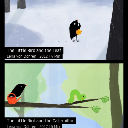
The Little Bird and the Leaf
Lena von Döhren
2012
4 Min
The Little Bird and the Caterpillar
Lena von Döhren
2017
5 Min