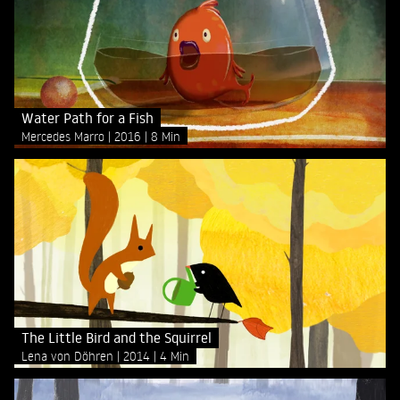
Water Path for a Fish
Mercedes Marro
2016
8 Min
The Little Bird and the Squirrel
Lena von Döhren
2014
4 Min