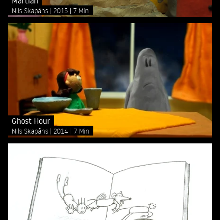
Martian
Nils Skapāns
2015
7 Min
Ghost Hour
Nils Skapāns
2014
7 Min