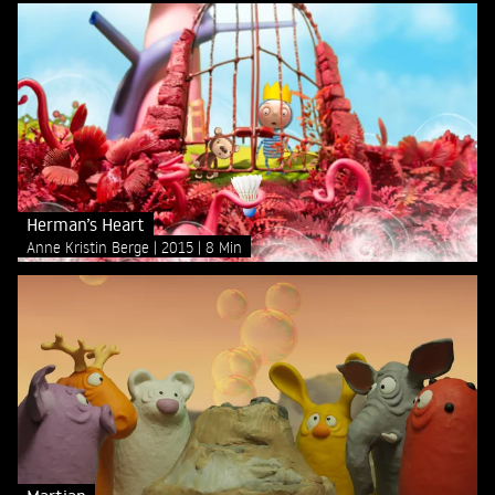
Herman’s Heart
Anne Kristin Berge
2015
8 Min