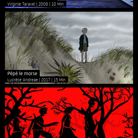
Virginie Taravel
2008
10 Min
Pépé le morse
Lucrèce Andreae
2017
15 Min