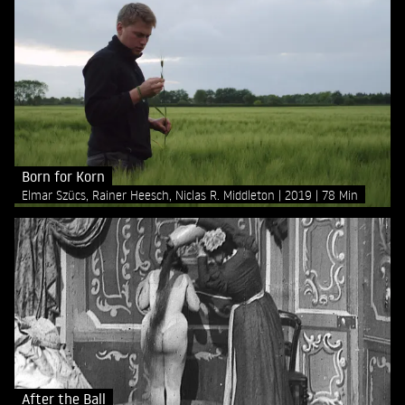
Born for Korn
Elmar Szücs, Rainer Heesch, Niclas R. Middleton
2019
78 Min
After the Ball