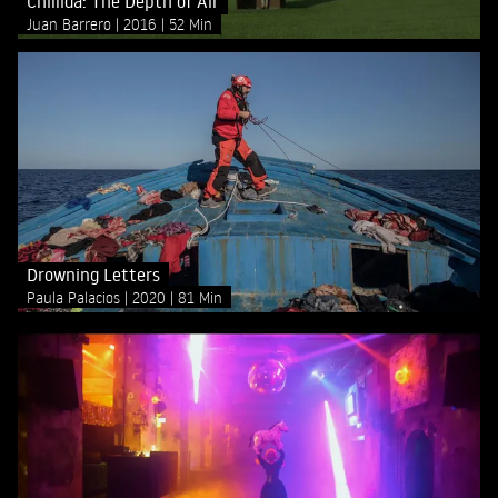
Chillida: The Depth of Air
Juan Barrero
2016
52 Min
Drowning Letters
Paula Palacios
2020
81 Min