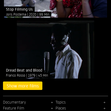
Stop Filming Us
Joris Postema
2020
99 Min
Dread Beat and Blood
Franco Rosso
1979
45 Min
Show more films
Documentary
Topics
Feature Film
Places