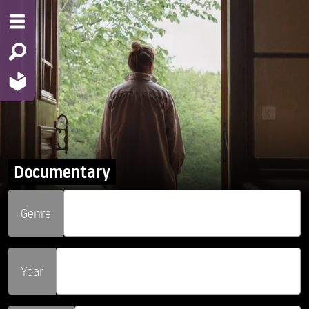
Documentary
Genre
Year