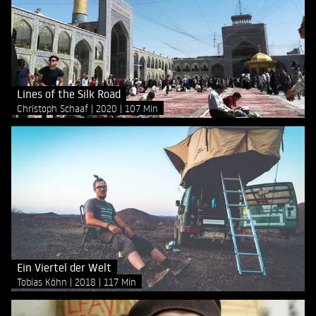
Lines of the Silk Road
Christoph Schaaf
2020
107 Min
Ein Viertel der Welt
Tobias Köhn
2018
117 Min