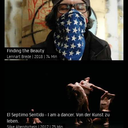
Finding the Beauty
Lennart Brede
2018
74 Min
El Septimo Sentido - I am a dancer. Von der Kunst zu
leben.
Silke Abendschein
2017
75 Min