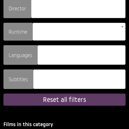
Director
Runtime
Languages
Subtitles
Reset all filters
Films in this category