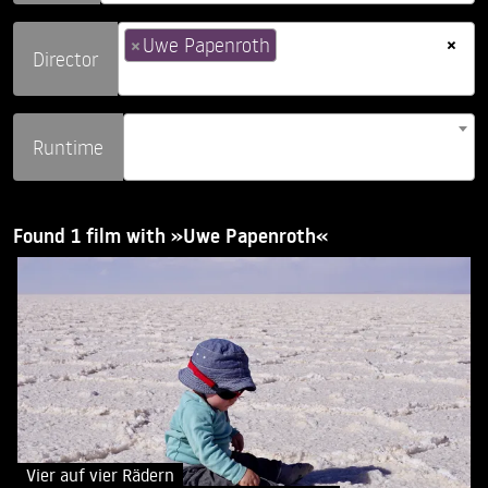
×
×
Uwe Papenroth
Director
Runtime
Found 1 film with »Uwe Papenroth«
Vier auf vier Rädern